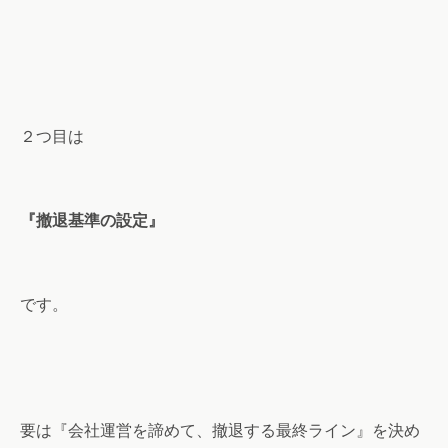
２つ目は
『撤退基準の設定』
です。
要は『会社運営を諦めて、撤退する最終ライン』を決め