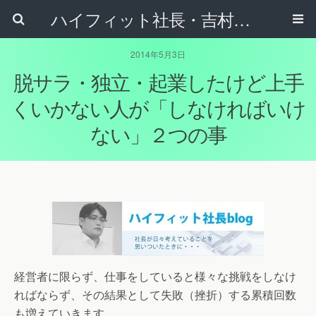
ハイフィット社長・吉村正裕のブログ - ネットショップの家庭教師 吉村正裕がインターネット通販のことや、日々の気づきを書くブログです
2014年5月3日
脱サラ・独立・起業したけど上手
くいかない人が「しなければいけ
ない」２つの事
経営者に限らず、仕事をしていると様々な挑戦をしなけ
ればならず、その結果として失敗（挫折）する累積回数
も増えていきます。