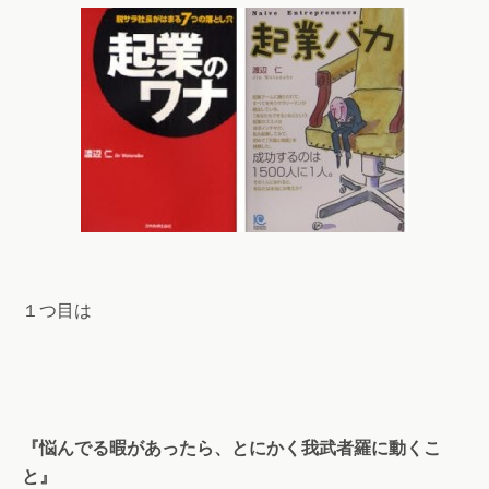
１つ目は
『悩んでる暇があったら、とにかく我武者羅に動くこ
と』