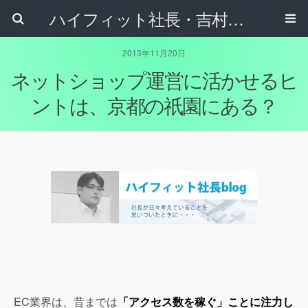
ハイフィット社長・吉村正裕のブログ - ネットショップの家庭教師 吉村正裕がインターネット通販のことや、日々の気づきを書くブログです
2013年11月20日
ネットショップ運営に活かせるヒ
ントは、京都の祇園にある？
EC業界は、昔までは
「アクセス数を稼ぐ」ことに注力し