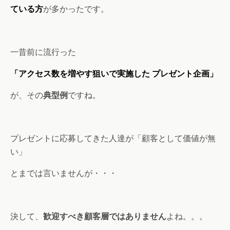
ている方
が多かったです。
一昔前に流行った
「アクセス数を増やす狙いで実施した プレゼント企画」
が、その
典型例
ですね。
プレゼントに応募してきた人達が「顧客として価値が無
い」
とまでは言いませんが・・・
決して、
歓迎すべき顧客層ではありません
よね。。。