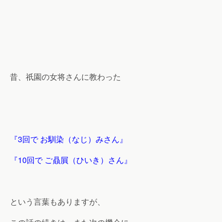
昔、祇園の女将さんに教わった
『3回で お馴染（なじ）みさん』
『10回で ご贔屓（ひいき）さん』
という言葉もありますが、