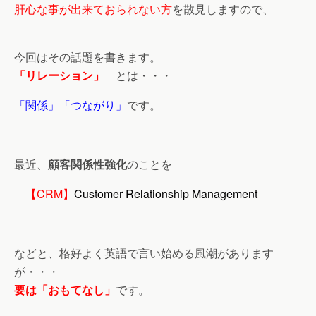
肝心な事が出来ておられない方
を散見しますので、
今回はその話題を書きます。
「リレーション」
とは・・・
「関係」「つながり」
です。
最近、
顧客関係性強化
のことを
【CRM】
Customer Relationship Management
などと、格好よく英語で言い始める風潮があります
が・・・
要は「おもてなし」
です。