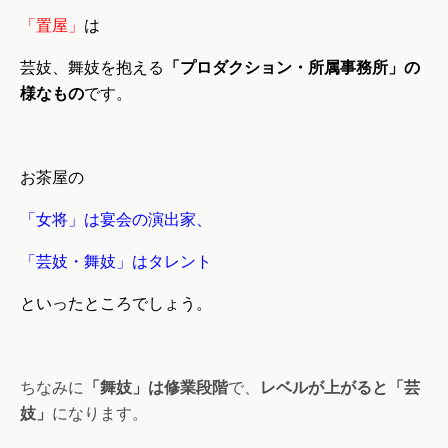
「置屋」
は
芸妓、舞妓を抱える
「プロダクション・所属事務所」の
様なもの
です。
お茶屋の
「女将」は宴会の演出家、
「芸妓・舞妓」はタレント
といったところでしょう。
ちなみに
「舞妓」は修業段階
で、
レベルが上がると「芸
妓」
になります。