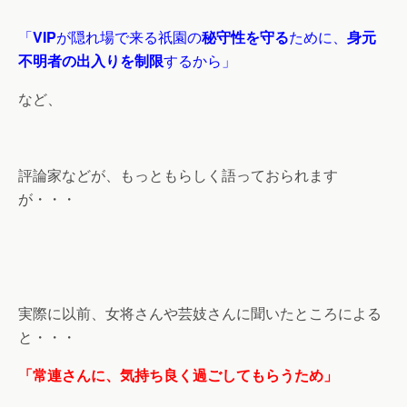
「
VIP
が隠れ場で来る祇園の
秘守性を守る
ために、
身元
不明者の出入りを制限
するから」
など、
評論家などが、もっともらしく語っておられます
が・・・
実際に以前、女将さんや芸妓さんに聞いたところによる
と・・・
「常連さんに、気持ち良く過ごしてもらうため」