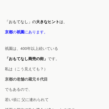
「おもてなし」の
大きなヒント
は、
京都
の
祇園
にあります。
祇園は、400年以上続いている
「おもてなし商売の街」
です。
私は（こう見えても？）
京都の老舗の蔵元６代目
でもあるので、
若い頃に 父に連れられて